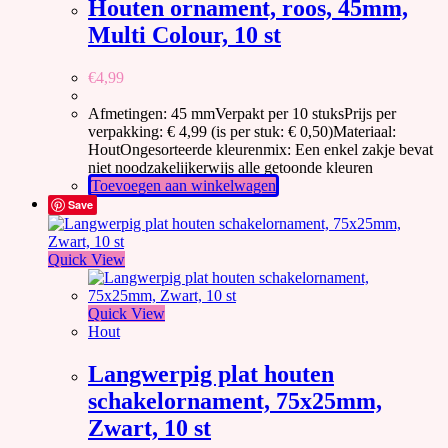
Houten ornament, roos, 45mm,
Multi Colour, 10 st
€
4,99
Afmetingen: 45 mmVerpakt per 10 stuksPrijs per
verpakking: € 4,99 (is per stuk: € 0,50)Materiaal:
HoutOngesorteerde kleurenmix: Een enkel zakje bevat
niet noodzakelijkerwijs alle getoonde kleuren
Toevoegen aan winkelwagen
Save
Quick View
Quick View
Hout
Langwerpig plat houten
schakelornament, 75x25mm,
Zwart, 10 st