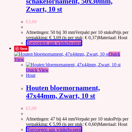
schakelornament, 50x30mm,
Zwart, 10 st
€
3,69
Afmetingen: 50 bij 30 mmVerpakt per 10 stuksPrijs per
verpakking: € 3,69 (is per stuk: € 0,37)Materiaal: Hout
Toevoegen aan winkelwagen
Save
Quick
View
Quick View
Hout
Houten bloemornament,
47x44mm, Zwart, 10 st
€
5,99
Afmetingen: 47 bij 44 mmVerpakt per 10 stuksPrijs per
verpakking: € 5,99 (is per stuk: € 0,60)Materiaal: Hout
Toevoegen aan winkelwagen