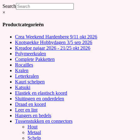
Search
×
Productcategorieën
Crea Weekend Hardenberg 9/11 okt 2026
Knotsgekke Hobbydagen 3/5 sep 2026
Kreadoe najaar 2026 - 21/25 okt 2026
Polymeerkralen
Complete Pakketten
Rocailles
Kralen
Letterkralen
Kauri schelpen
Katsuki
Elastiek en elastisch koord
Sluitingen en onderdelen
Draad en koord
Leer en lint
Hangers en bedels
Tussenstukken en connectors
Hout
Metaal
Schelp