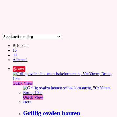
Bekijken:
15
30
Allemaal
Save
Quick View
Quick View
Hout
Grillig ovalen houten