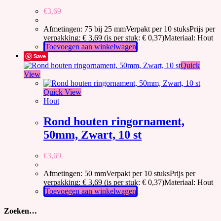
€
3,69
Afmetingen: 75 bij 25 mmVerpakt per 10 stuksPrijs per
verpakking: € 3,69 (is per stuk: € 0,37)Materiaal: Hout
Toevoegen aan winkelwagen
Save
Quick
View
Quick View
Hout
Rond houten ringornament,
50mm, Zwart, 10 st
€
3,69
Afmetingen: 50 mmVerpakt per 10 stuksPrijs per
verpakking: € 3,69 (is per stuk: € 0,37)Materiaal: Hout
Toevoegen aan winkelwagen
Zoeken…