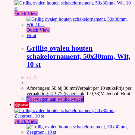
Quick View
Quick View
Hout
Grillig ovalen houten
schakelornament, 50x30mm, Wit,
10 st
€
3,75
Afmetingen: 50 bij 30 mmVerpakt per 10 stuksPrijs per
verpakking: € 3,75 (is per stuk: € 0,38)Materiaal: Hout
Toevoegen aan winkelwagen
Save
Quick View