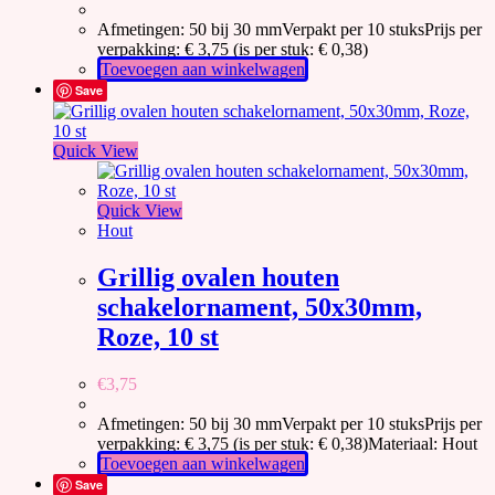
Afmetingen: 50 bij 30 mmVerpakt per 10 stuksPrijs per
verpakking: € 3,75 (is per stuk: € 0,38)
Toevoegen aan winkelwagen
Save
Quick View
Quick View
Hout
Grillig ovalen houten
schakelornament, 50x30mm,
Roze, 10 st
€
3,75
Afmetingen: 50 bij 30 mmVerpakt per 10 stuksPrijs per
verpakking: € 3,75 (is per stuk: € 0,38)Materiaal: Hout
Toevoegen aan winkelwagen
Save