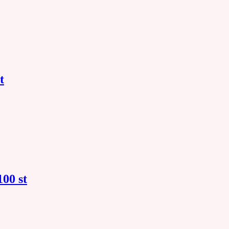
t
00 st