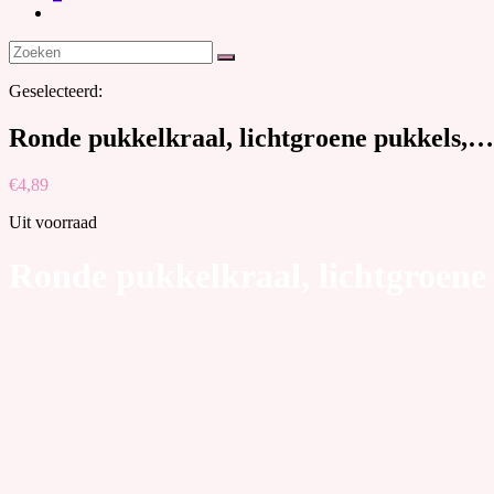
Geselecteerd:
Ronde pukkelkraal, lichtgroene pukkels,…
€
4,89
Uit voorraad
Ronde pukkelkraal, lichtgroene