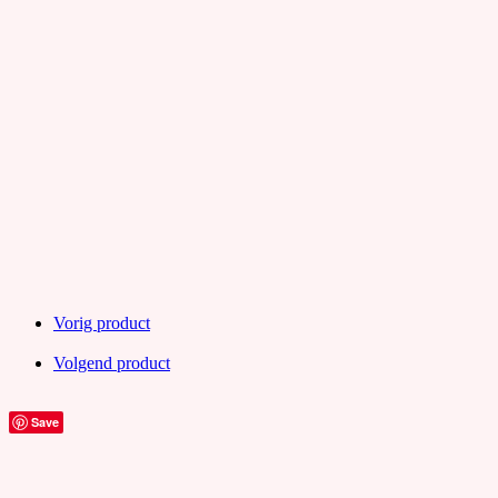
Vorig product
Volgend product
Save