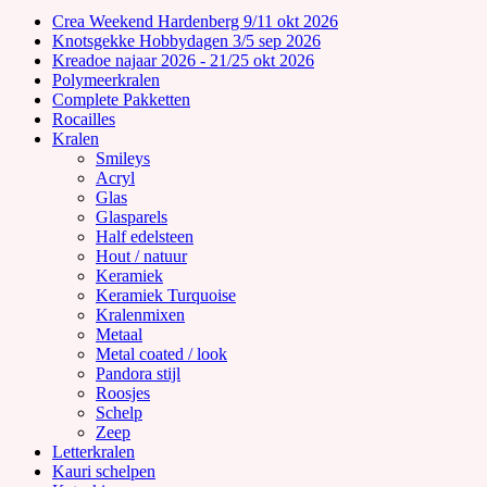
Crea Weekend Hardenberg 9/11 okt 2026
Knotsgekke Hobbydagen 3/5 sep 2026
Kreadoe najaar 2026 - 21/25 okt 2026
Polymeerkralen
Complete Pakketten
Rocailles
Kralen
Smileys
Acryl
Glas
Glasparels
Half edelsteen
Hout / natuur
Keramiek
Keramiek Turquoise
Kralenmixen
Metaal
Metal coated / look
Pandora stijl
Roosjes
Schelp
Zeep
Letterkralen
Kauri schelpen