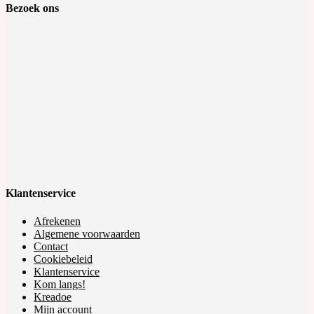
your
Bezoek ons
application
Klantenservice
Afrekenen
Algemene voorwaarden
Contact
Cookiebeleid
Klantenservice
Kom langs!
Kreadoe
Mijn account