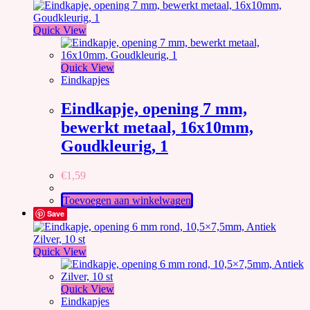
Quick View
Quick View
Eindkapjes
Eindkapje, opening 7 mm,
bewerkt metaal, 16x10mm,
Goudkleurig, 1
€
1,59
Toevoegen aan winkelwagen
Save
Quick View
Quick View
Eindkapjes