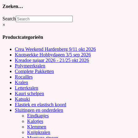
Zoeken…
Search
×
Productcategorieën
Crea Weekend Hardenberg 9/11 okt 2026
Knotsgekke Hobbydagen 3/5 sep 2026
Kreadoe najaar 2026 - 21/25 okt 2026
Polymeerkralen
Complete Pakketten
Rocailles
Kralen
Letterkralen
Kauri schelpen
Katsuki
Elastiek en elastisch koord
Sluitingen en onderdelen
Eindkapjes
Kalotjes
Klemmen
Knijpkralen
Montage-ringen