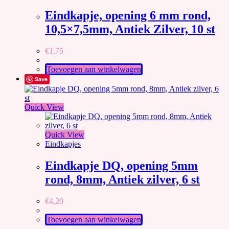
Eindkapje, opening 6 mm rond,
10,5×7,5mm, Antiek Zilver, 10 st
€
1,75
Toevoegen aan winkelwagen
Save
Quick View
Quick View
Eindkapjes
Eindkapje DQ, opening 5mm
rond, 8mm, Antiek zilver, 6 st
€
4,20
Toevoegen aan winkelwagen