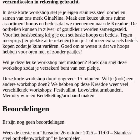
verzendkosten in rekening gebracht.
In deze korte workshop stel je je eigen stainless steel oorbellen
samen van ons merk GinaNina. Maak een keuze uit ons ruime
assortiment hoops en bedels dat we meenemen naar de Kreadoe. De
oorbellen kunnen in zilver- of goudkleur worden samengesteld.
Voor het basisbedrag krijg je een set basic hoops en bedels. Tegen
meerprijs (ter plekke af te rekenen) kun je 1 of meer extra sets bedels
kopen zodat je kunt variëren. Goed om te weten is dat we hoops
hebben voor oren met of zonder gaatjes!
Wil je deze leuke workshop niet mislopen? Boek dan snel deze
workshop zodat je verzekerd bent van een plekje.
Deze korte workshop duurt ongeveer 15 minuten. Wil je (ook) een
andere workshop doen? We hebben op deze Kreadoe weer veel
verschillende workshops: Festivallint, Love/tekst armbanden,
Memory wire en Bedelketting/armband maken.
Beoordelingen
Er zijn nog geen beoordelingen.
Wees de eerste om “Kreadoe 26 oktober 2025 – 11:00 – Stainless
steel oorbellenworkshop” te beoordelen