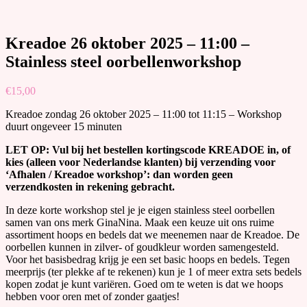
Kreadoe 26 oktober 2025 – 11:00 –
Stainless steel oorbellenworkshop
€
15,00
Kreadoe zondag 26 oktober 2025 – 11:00 tot 11:15 – Workshop
duurt ongeveer 15 minuten
LET OP: Vul bij het bestellen kortingscode KREADOE in, of
kies (alleen voor Nederlandse klanten) bij verzending voor
‘Afhalen / Kreadoe workshop’: dan worden geen
verzendkosten in rekening gebracht.
In deze korte workshop stel je je eigen stainless steel oorbellen
samen van ons merk GinaNina. Maak een keuze uit ons ruime
assortiment hoops en bedels dat we meenemen naar de Kreadoe. De
oorbellen kunnen in zilver- of goudkleur worden samengesteld.
Voor het basisbedrag krijg je een set basic hoops en bedels. Tegen
meerprijs (ter plekke af te rekenen) kun je 1 of meer extra sets bedels
kopen zodat je kunt variëren. Goed om te weten is dat we hoops
hebben voor oren met of zonder gaatjes!