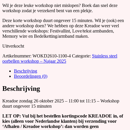
Wil je deze leuke workshop niet mislopen? Boek dan snel deze
workshop zodat je verzekerd bent van een plekje.
Deze korte workshop duurt ongeveer 15 minuten. Wil je (ook) een
andere workshop doen? We hebben op deze Kreadoe weer veel
verschillende workshops: Festivallint, Love/tekst armbanden,
Memory wire en Bedelketting/armband maken.
Uitverkocht
Artikelnummer:
WOKD2610-1100-4
Categorie:
Stainless steel
oorbellen workshop – Najaar 2025
Beschrijving
Beoordelingen (0)
Beschrijving
Kreadoe zondag 26 oktober 2025 – 11:00 tot 11:15 – Workshop
duurt ongeveer 15 minuten
LET OP: Vul bij het bestellen kortingscode KREADOE in, of
kies (alleen voor Nederlandse klanten) bij verzending voor
‘Afhalen / Kreadoe workshop’: dan worden geen