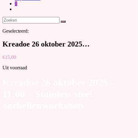
0
Geselecteerd:
Kreadoe 26 oktober 2025…
€
15,00
Uit voorraad
Kreadoe 26 oktober 2025 –
11:00 – Stainless steel
oorbellenworkshop